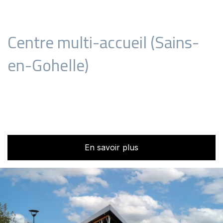
Centre multi-accueil (Sains-
en-Gohelle)
En savoir plus